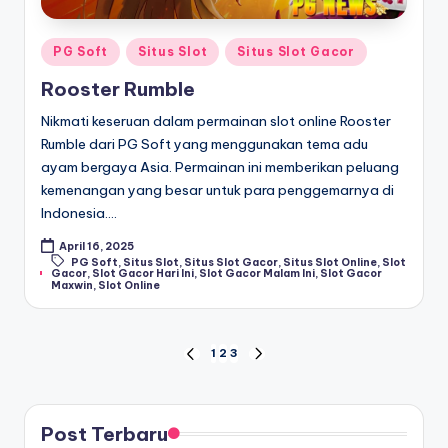
Posted
PG Soft
Situs Slot
Situs Slot Gacor
in
Rooster Rumble
Nikmati keseruan dalam permainan slot online Rooster
Rumble dari PG Soft yang menggunakan tema adu
ayam bergaya Asia. Permainan ini memberikan peluang
kemenangan yang besar untuk para penggemarnya di
Indonesia.…
April 16, 2025
PG Soft
,
Situs Slot
,
Situs Slot Gacor
,
Situs Slot Online
,
Slot
Tags:
Gacor
,
Slot Gacor Hari Ini
,
Slot Gacor Malam Ini
,
Slot Gacor
Maxwin
,
Slot Online
Posts
1
2
3
PREVIOUS
NEXT
PAGE
PAGE
pagination
Post Terbaru