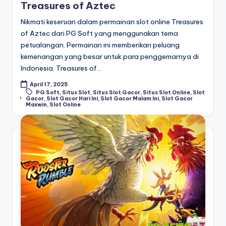
Treasures of Aztec
Nikmati keseruan dalam permainan slot online Treasures
of Aztec dari PG Soft yang menggunakan tema
petualangan. Permainan ini memberikan peluang
kemenangan yang besar untuk para penggemarnya di
Indonesia. Treasures of…
April 17, 2025
PG Soft
,
Situs Slot
,
Situs Slot Gacor
,
Situs Slot Online
,
Slot
Tags:
Gacor
,
Slot Gacor Hari Ini
,
Slot Gacor Malam Ini
,
Slot Gacor
Maxwin
,
Slot Online