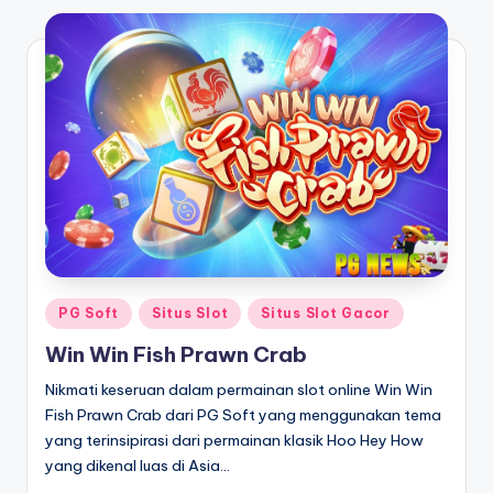
n
g
k
a
p
T
e
n
Posted
t
PG Soft
Situs Slot
Situs Slot Gacor
in
a
Win Win Fish Prawn Crab
n
Nikmati keseruan dalam permainan slot online Win Win
Fish Prawn Crab dari PG Soft yang menggunakan tema
g
yang terinsipirasi dari permainan klasik Hoo Hey How
P
yang dikenal luas di Asia…