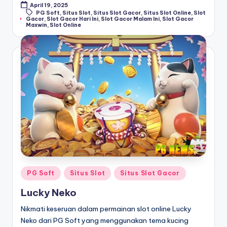
April 19, 2025
PG Soft
,
Situs Slot
,
Situs Slot Gacor
,
Situs Slot Online
,
Slot
Tags:
Gacor
,
Slot Gacor Hari Ini
,
Slot Gacor Malam Ini
,
Slot Gacor
Maxwin
,
Slot Online
Posted
PG Soft
Situs Slot
Situs Slot Gacor
in
Lucky Neko
Nikmati keseruan dalam permainan slot online Lucky
Neko dari PG Soft yang menggunakan tema kucing