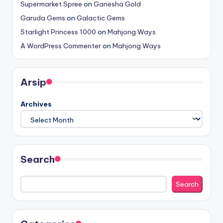
Supermarket Spree
on
Ganesha Gold
Garuda Gems
on
Galactic Gems
Starlight Princess 1000
on
Mahjong Ways
A WordPress Commenter
on
Mahjong Ways
Arsip
Archives
Search
Search