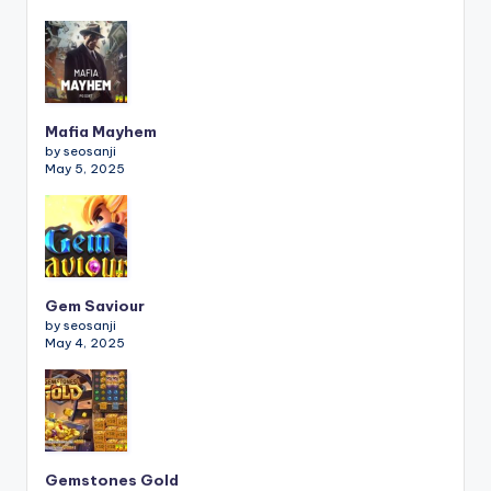
Mafia Mayhem
by seosanji
May 5, 2025
Gem Saviour
by seosanji
May 4, 2025
Gemstones Gold