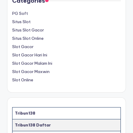
Categories
PG Soft
Situs Slot
Situs Slot Gacor
Situs Slot Online
Slot Gacor
Slot Gacor Hari Ini
Slot Gacor Malam Ini
Slot Gacor Maxwin
Slot Online
Tribun138
Tribun138 Daftar