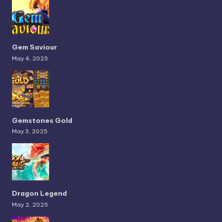
Gem Saviour
May 4, 2025
Gemstones Gold
May 3, 2025
Dragon Legend
May 2, 2025