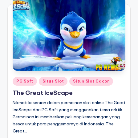
Posted
PG Soft
Situs Slot
Situs Slot Gacor
in
The Great IceScape
Nikmati keseruan dalam permainan slot online The Great
IceScape dari PG Soft yang menggunakan tema arktik.
Permainan ini memberikan peluang kemenangan yang
besar untuk para penggemarnya di Indonesia. The
Great…