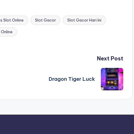
us Slot Online
Slot Gacor
Slot Gacor Hari Ini
 Online
Next Post
Dragon Tiger Luck