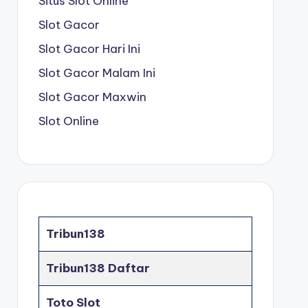
Situs Slot Online
Slot Gacor
Slot Gacor Hari Ini
Slot Gacor Malam Ini
Slot Gacor Maxwin
Slot Online
Tribun138
Tribun138 Daftar
Toto Slot