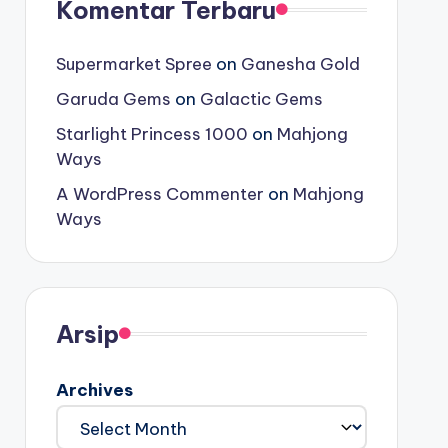
Komentar Terbaru
Supermarket Spree
on
Ganesha Gold
Garuda Gems
on
Galactic Gems
Starlight Princess 1000
on
Mahjong
Ways
A WordPress Commenter
on
Mahjong
Ways
Arsip
Archives