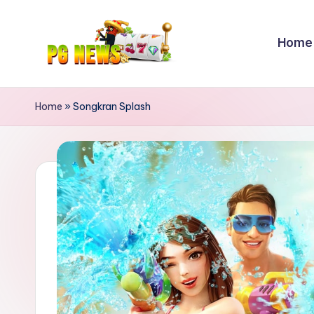
Skip
Home
to
In
content
Nikmati
Sensasi
f
Home
»
Songkran Splash
Kemenangan,
o
Keseruan,
Jackpot
r
Besar
m
dan
Gacor
a
dari
si
Provider
T
Ini