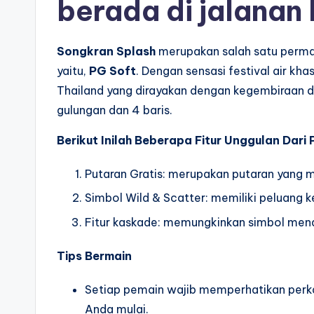
berada di jalanan
n
P
Songkran Splash
merupakan salah satu permai
yaitu,
PG Soft
. Dengan sensasi festival air kh
r
Thailand yang dirayakan dengan kegembiraan da
o
gulungan dan 4 baris.
vi
Berikut Inilah Beberapa Fitur Unggulan Dari 
d
Putaran Gratis: merupakan putaran yang m
e
Simbol Wild & Scatter: memiliki peluang
Fitur kaskade: memungkinkan simbol mena
r
P
Tips Bermain
G
Setiap pemain wajib memperhatikan perkal
Anda mulai.