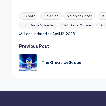
PG Soft
Situs Slot
Situs Slot Gacor
Sit
Slot Gacor Malam Ini
Slot Gacor Maxwin
Slot
Tags:
Last updated on April 12, 2025
Post
Previous Post
navigation
The Great IceScape