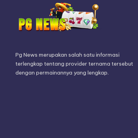
Pg News merupakan salah satu informasi
terlengkap tentang provider ternama tersebut
dengan permainannya yang lengkap.