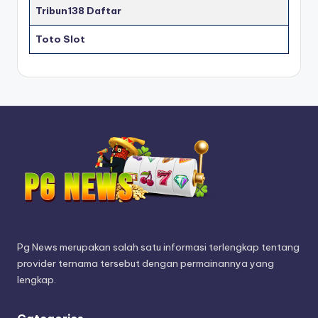
Tribun138 Daftar
Toto Slot
Pg News merupakan salah satu informasi terlengkap tentang
provider ternama tersebut dengan permainannya yang
lengkap.