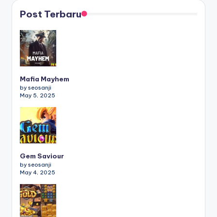
Post Terbaru
Mafia Mayhem
by seosanji
May 5, 2025
Gem Saviour
by seosanji
May 4, 2025