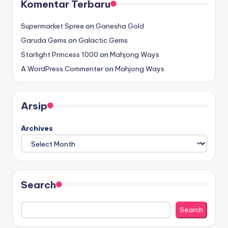
Komentar Terbaru
Supermarket Spree
on
Ganesha Gold
Garuda Gems
on
Galactic Gems
Starlight Princess 1000
on
Mahjong Ways
A WordPress Commenter
on
Mahjong Ways
Arsip
Archives
Search
Search