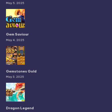
May 5, 2025
Gem Saviour
May 4, 2025
Gemstones Gold
May 3, 2025
Dragon Legend