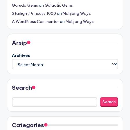
Garuda Gems
on
Galactic Gems
Starlight Princess 1000
on
Mahjong Ways
A WordPress Commenter
on
Mahjong Ways
Arsip
Archives
Search
Search
Categories