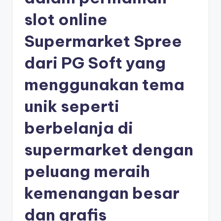
e
slot online
r
m
Supermarket Spree
ai
dari PG Soft yang
n
menggunakan tema
a
n
unik seperti
P
berbelanja di
r
supermarket dengan
o
vi
peluang meraih
d
kemenangan besar
e
dan grafis
r