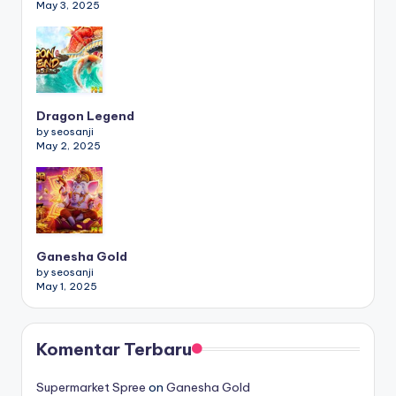
May 3, 2025
Dragon Legend
by seosanji
May 2, 2025
Ganesha Gold
by seosanji
May 1, 2025
Komentar Terbaru
Supermarket Spree
on
Ganesha Gold