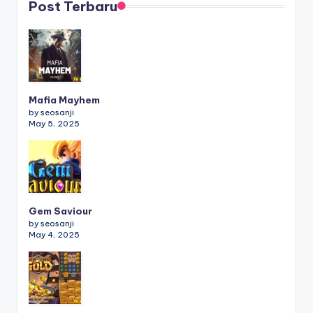
Post Terbaru
Mafia Mayhem
by seosanji
May 5, 2025
Gem Saviour
by seosanji
May 4, 2025