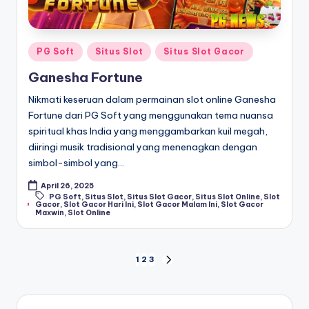
Posted
PG Soft
Situs Slot
Situs Slot Gacor
in
Ganesha Fortune
Nikmati keseruan dalam permainan slot online Ganesha
Fortune dari PG Soft yang menggunakan tema nuansa
spiritual khas India yang menggambarkan kuil megah,
diiringi musik tradisional yang menenagkan dengan
simbol-simbol yang…
April 26, 2025
PG Soft
,
Situs Slot
,
Situs Slot Gacor
,
Situs Slot Online
,
Slot
Tags:
Gacor
,
Slot Gacor Hari Ini
,
Slot Gacor Malam Ini
,
Slot Gacor
Maxwin
,
Slot Online
Posts
1
2
3
NEXT
PAGE
pagination