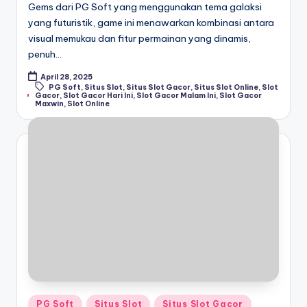
Gems dari PG Soft yang menggunakan tema galaksi
yang futuristik, game ini menawarkan kombinasi antara
visual memukau dan fitur permainan yang dinamis,
penuh…
April 28, 2025
PG Soft
,
Situs Slot
,
Situs Slot Gacor
,
Situs Slot Online
,
Slot
Tags:
Gacor
,
Slot Gacor Hari Ini
,
Slot Gacor Malam Ini
,
Slot Gacor
Maxwin
,
Slot Online
Posted
PG Soft
Situs Slot
Situs Slot Gacor