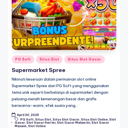
Posted
PG Soft
Situs Slot
Situs Slot Gacor
in
Supermarket Spree
Nikmati keseruan dalam permainan slot online
Supermarket Spree dari PG Soft yang menggunakan
tema unik seperti berbelanja di supermarket dengan
peluang meraih kemenangan besar dan grafis
berwarna-warni, efek suara yang…
April 30, 2025
PG Soft
,
Situs Slot
,
Situs Slot Gacor
,
Situs Slot Online
,
Slot
Tags:
Gacor
,
Slot Gacor Hari Ini
,
Slot Gacor Malam Ini
,
Slot Gacor
Maxwin
,
Slot Online