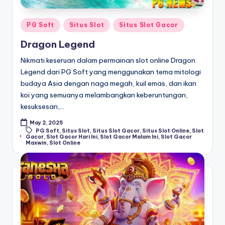
Posted
PG Soft
Situs Slot
Situs Slot Gacor
in
Dragon Legend
Nikmati keseruan dalam permainan slot online Dragon
Legend dari PG Soft yang menggunakan tema mitologi
budaya Asia dengan naga megah, kuil emas, dan ikan
koi yang semuanya melambangkan keberuntungan,
kesuksesan,…
May 2, 2025
PG Soft
,
Situs Slot
,
Situs Slot Gacor
,
Situs Slot Online
,
Slot
Tags:
Gacor
,
Slot Gacor Hari Ini
,
Slot Gacor Malam Ini
,
Slot Gacor
Maxwin
,
Slot Online