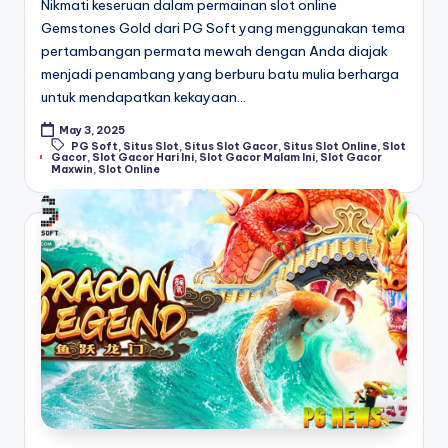
Nikmati keseruan dalam permainan slot online
Gemstones Gold dari PG Soft yang menggunakan tema
pertambangan permata mewah dengan Anda diajak
menjadi penambang yang berburu batu mulia berharga
untuk mendapatkan kekayaan…
May 3, 2025
PG Soft
,
Situs Slot
,
Situs Slot Gacor
,
Situs Slot Online
,
Slot
Tags:
Gacor
,
Slot Gacor Hari Ini
,
Slot Gacor Malam Ini
,
Slot Gacor
Maxwin
,
Slot Online