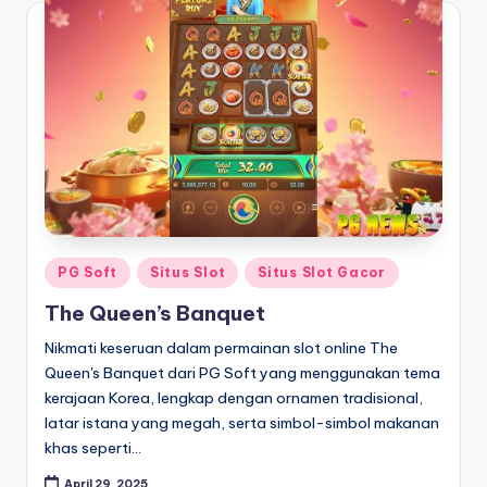
Posted
PG Soft
Situs Slot
Situs Slot Gacor
in
The Queen’s Banquet
Nikmati keseruan dalam permainan slot online The
Queen's Banquet dari PG Soft yang menggunakan tema
kerajaan Korea, lengkap dengan ornamen tradisional,
latar istana yang megah, serta simbol-simbol makanan
khas seperti…
April 29, 2025