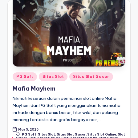
n
g
k
a
p
T
e
Posted
PG Soft
Situs Slot
Situs Slot Gacor
n
in
Mafia Mayhem
t
a
Nikmati keseruan dalam permainan slot online Mafia
Mayhem dari PG Soft yang menggunakan tema mafia
n
ini hadir dengan bonus besar, fitur wild, dan peluang
g
menang fantastis dan grafis bergaya noir,…
P
May 5, 2025
PG Soft
,
Situs Slot
,
Situs Slot Gacor
,
Situs Slot Online
,
Slot
Tags: