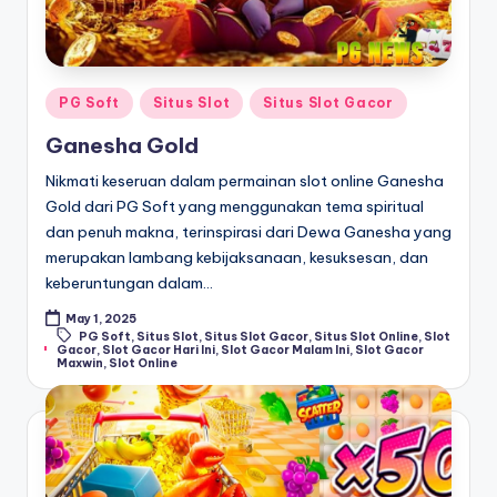
Posted
PG Soft
Situs Slot
Situs Slot Gacor
in
Ganesha Gold
Nikmati keseruan dalam permainan slot online Ganesha
Gold dari PG Soft yang menggunakan tema spiritual
dan penuh makna, terinspirasi dari Dewa Ganesha yang
merupakan lambang kebijaksanaan, kesuksesan, dan
keberuntungan dalam…
May 1, 2025
PG Soft
,
Situs Slot
,
Situs Slot Gacor
,
Situs Slot Online
,
Slot
Tags:
Gacor
,
Slot Gacor Hari Ini
,
Slot Gacor Malam Ini
,
Slot Gacor
Maxwin
,
Slot Online