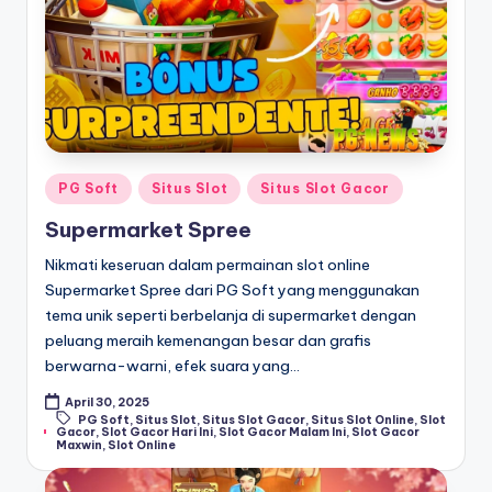
Posted
PG Soft
Situs Slot
Situs Slot Gacor
in
Supermarket Spree
Nikmati keseruan dalam permainan slot online
Supermarket Spree dari PG Soft yang menggunakan
tema unik seperti berbelanja di supermarket dengan
peluang meraih kemenangan besar dan grafis
berwarna-warni, efek suara yang…
April 30, 2025
PG Soft
,
Situs Slot
,
Situs Slot Gacor
,
Situs Slot Online
,
Slot
Tags:
Gacor
,
Slot Gacor Hari Ini
,
Slot Gacor Malam Ini
,
Slot Gacor
Maxwin
,
Slot Online