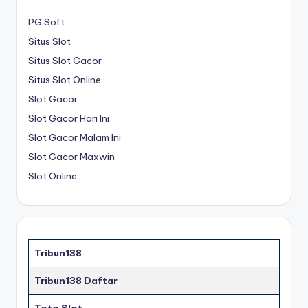
PG Soft
Situs Slot
Situs Slot Gacor
Situs Slot Online
Slot Gacor
Slot Gacor Hari Ini
Slot Gacor Malam Ini
Slot Gacor Maxwin
Slot Online
Tribun138
Tribun138 Daftar