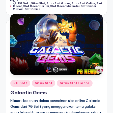
PG Soft
,
Situs Slot
,
Situs Slot Gacor
,
Situs Slot Online
,
Slot
Tags:
Gacor
,
Slot Gacor Hari Ini
,
Slot Gacor Malam Ini
,
Slot Gacor
Maxwin
,
Slot Online
Posted
PG Soft
Situs Slot
Situs Slot Gacor
in
Galactic Gems
Nikmati keseruan dalam permainan slot online Galactic
Gems dari PG Soft yang menggunakan tema galaksi
yang futuristik, game ini menawarkan kombinasi antara