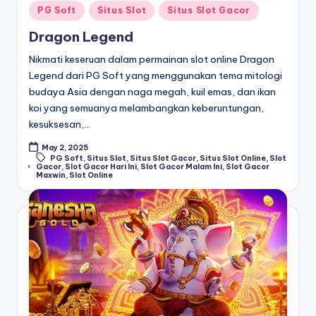
Posted
PG Soft
Situs Slot
Situs Slot Gacor
in
Dragon Legend
Nikmati keseruan dalam permainan slot online Dragon
Legend dari PG Soft yang menggunakan tema mitologi
budaya Asia dengan naga megah, kuil emas, dan ikan
koi yang semuanya melambangkan keberuntungan,
kesuksesan,…
May 2, 2025
PG Soft
,
Situs Slot
,
Situs Slot Gacor
,
Situs Slot Online
,
Slot
Tags:
Gacor
,
Slot Gacor Hari Ini
,
Slot Gacor Malam Ini
,
Slot Gacor
Maxwin
,
Slot Online