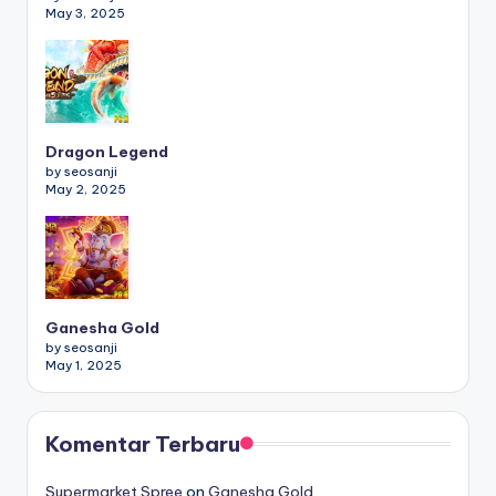
May 3, 2025
Dragon Legend
by seosanji
May 2, 2025
Ganesha Gold
by seosanji
May 1, 2025
Komentar Terbaru
Supermarket Spree
on
Ganesha Gold