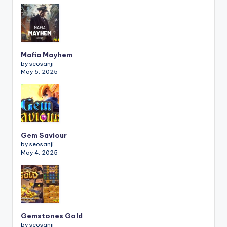
Mafia Mayhem
by seosanji
May 5, 2025
Gem Saviour
by seosanji
May 4, 2025
Gemstones Gold
by seosanji