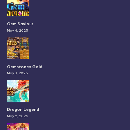
Gem Saviour
May 4, 2025
Gemstones Gold
May 3, 2025
Dragon Legend
May 2, 2025